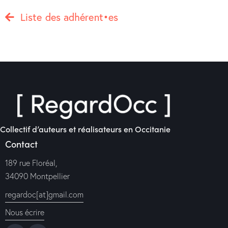
Liste des adhérent•es
Collectif d’auteurs et réalisateurs en Occitanie
Contact
189 rue Floréal,
34090 Montpellier
regardoc[at]gmail.com
Nous écrire