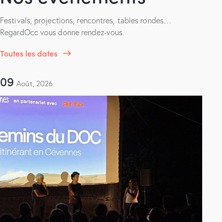
Festivals, projections, rencontres, tables rondes…
RegardOcc vous donne rendez-vous.
Toutes les dates
09
Août, 2026