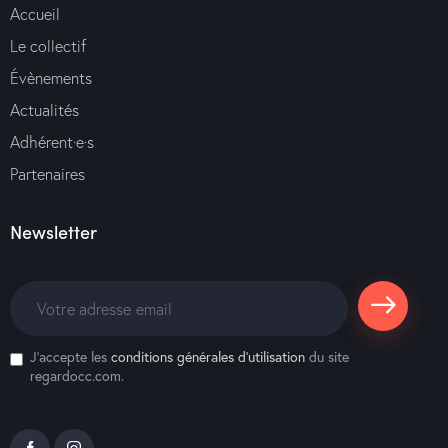
Accueil
Le collectif
Évènements
Actualités
Adhérent·e·s
Partenaires
Newsletter
S'abonne
J'accepte les
conditions générales d’utilisation
du site
r
regardocc.com.