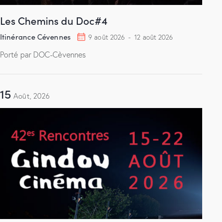
Les Chemins du Doc#4
Itinérance Cévennes
9 août 2026
-
12 août 2026
Porté par DOC-Cèvennes
15
Août, 2026