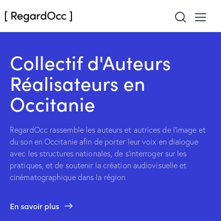
Collectif d'Auteurs
Réalisateurs en
Occitanie
RegardOcc rassemble les auteurs et autrices de l’image et
du son en Occitanie afin de porter leur voix en dialogue
avec les structures nationales, de s’interroger sur les
pratiques, et de soutenir la création audiovisuelle et
cinématographique dans la région.
En savoir plus