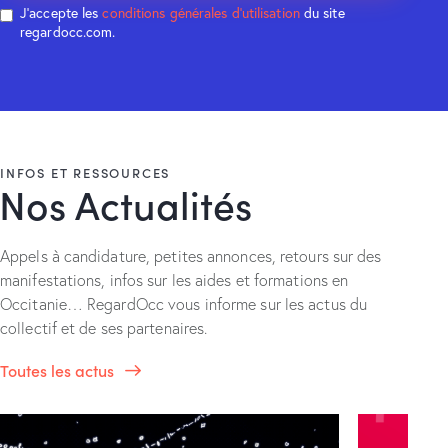
J'accepte les
conditions générales d’utilisation
du site
regardocc.com.
INFOS ET RESSOURCES
Nos Actualités
Appels à candidature, petites annonces, retours sur des
manifestations, infos sur les aides et formations en
Occitanie… RegardOcc vous informe sur les actus du
collectif et de ses partenaires.
Toutes les actus