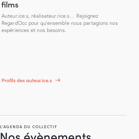
films
Auteur.ice.s, réalisateur.rice.s… Rejoignez
RegardOcc pour qu’ensemble nous partagions nos
expériences et nos besoins.
Profils des auteur.ice.s
L'AGENDA DU COLLECTIF
Nos évènements