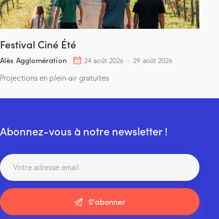
Festival Ciné Été
Alès Agglomération
24 août 2026
-
29 août 2026
Projections en plein-air gratuites
Abonnez-vous à notre newsletter !
S'abonner