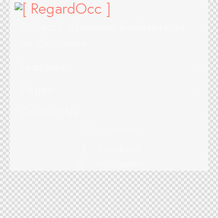
Collectif d’Auteurs Réalisateurs
en Occitanie
Features
Pages
Contact Us
All Rights Reserved.
Facebook
Instagram