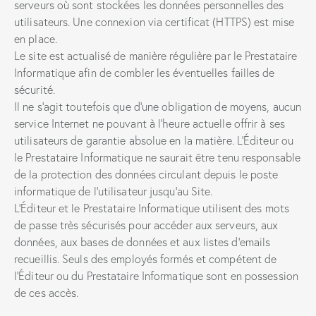
serveurs où sont stockées les données personnelles des
utilisateurs. Une connexion via certificat (HTTPS) est mise
en place.
Le site est actualisé de manière régulière par le Prestataire
Informatique afin de combler les éventuelles failles de
sécurité.
Il ne s’agit toutefois que d’une obligation de moyens, aucun
service Internet ne pouvant à l’heure actuelle offrir à ses
utilisateurs de garantie absolue en la matière. L’Éditeur ou
le Prestataire Informatique ne saurait être tenu responsable
de la protection des données circulant depuis le poste
informatique de l’utilisateur jusqu’au Site.
L’Éditeur et le Prestataire Informatique utilisent des mots
de passe très sécurisés pour accéder aux serveurs, aux
données, aux bases de données et aux listes d’emails
recueillis. Seuls des employés formés et compétent de
l’Éditeur ou du Prestataire Informatique sont en possession
de ces accès.