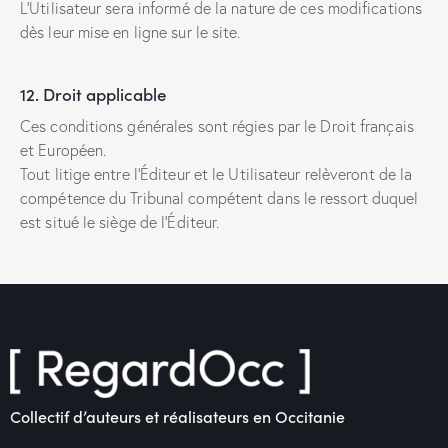
L’Utilisateur sera informé de la nature de ces modifications
dès leur mise en ligne sur le site.
12. Droit applicable
Ces conditions générales sont régies par le Droit français
et Européen.
Tout litige entre l’Éditeur et le Utilisateur relèveront de la
compétence du Tribunal compétent dans le ressort duquel
est situé le siège de l’Éditeur.
Collectif d’auteurs et réalisateurs en Occitanie