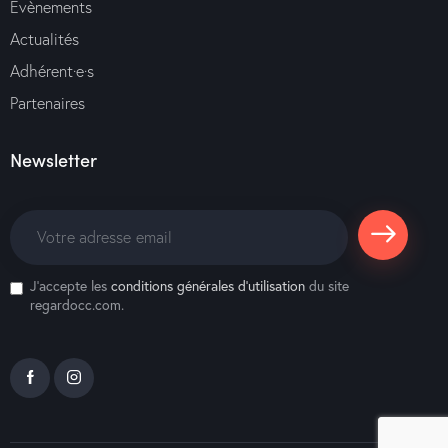
Évènements
Actualités
Adhérent·e·s
Partenaires
Newsletter
S'abonne
J'accepte les
conditions générales d’utilisation
du site
r
regardocc.com.