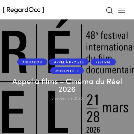
ANIMATION
APPEL À PROJETS
FESTIVAL
MONTPELLIER
Appel à films – Cinéma du Réel
2026
8 septembre 2025