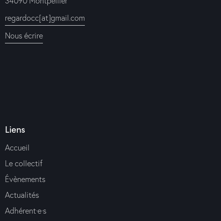
34090 Montpellier
regardocc[at]gmail.com
Nous écrire
Liens
Accueil
Le collectif
Évènements
Actualités
Adhérent·e·s