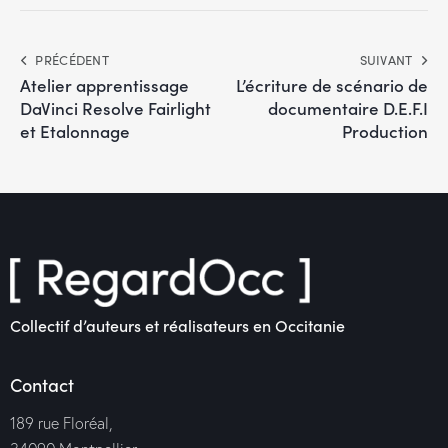
PRÉCÉDENT
SUIVANT
Atelier apprentissage
L’écriture de scénario de
DaVinci Resolve Fairlight
documentaire D.E.F.I
et Etalonnage
Production
Collectif d’auteurs et réalisateurs en Occitanie
Contact
189 rue Floréal,