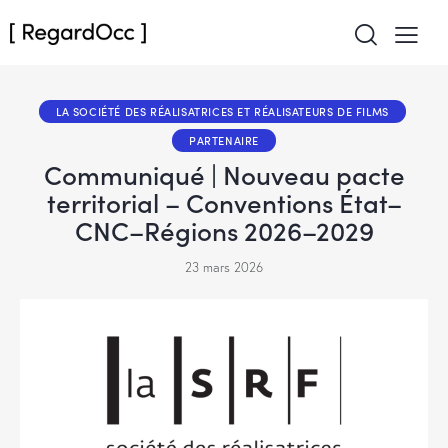
LA SOCIÉTÉ DES RÉALISATRICES ET RÉALISATEURS DE FILMS
PARTENAIRE
Communiqué | Nouveau pacte
territorial – Conventions État–
CNC–Régions 2026–2029
23 mars 2026