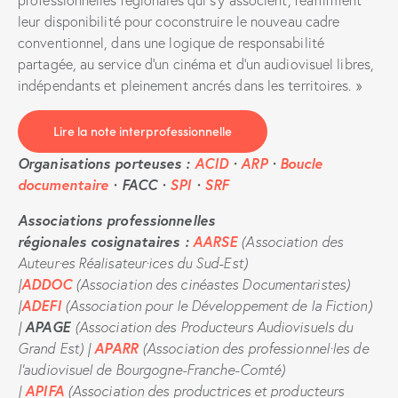
leur disponibilité pour coconstruire le nouveau cadre
conventionnel, dans une logique de responsabilité
partagée, au service d’un cinéma et d’un audiovisuel libres,
indépendants et pleinement ancrés dans les territoires. »
Lire la note interprofessionnelle
Organisations porteuses :
ACID
·
ARP
·
Boucle
documentaire
· FACC ·
SPI
·
SRF
Associations professionnelles
régionales cosignataires :
AARSE
(Association des
Auteur·es Réalisateur·ices du Sud-Est)
ADDOC
|
(Association des cinéastes Documentaristes)
ADEFI
|
(Association pour le Développement de la Fiction)
APAGE
|
(Association des Producteurs Audiovisuels du
APARR
Grand Est) |
(Association des professionnel·les de
l’audiovisuel de Bourgogne-Franche-Comté)
APIFA
|
(Association des productrices et producteurs