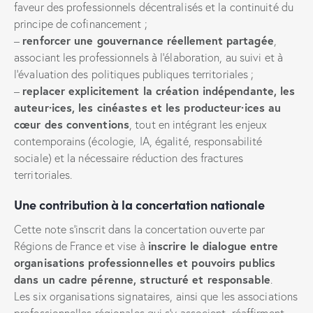
faveur des professionnels décentralisés et la continuité du
principe de cofinancement ;
renforcer une gouvernance réellement partagée
–
,
associant les professionnels à l’élaboration, au suivi et à
l’évaluation des politiques publiques territoriales ;
replacer explicitement la création indépendante, les
–
auteur·ices, les cinéastes et les producteur·ices au
cœur des conventions
, tout en intégrant les enjeux
contemporains (écologie, IA, égalité, responsabilité
sociale) et la nécessaire réduction des fractures
territoriales.
Une contribution à la concertation nationale
Cette note s’inscrit dans la concertation ouverte par
inscrire le dialogue entre
Régions de France et vise à
organisations professionnelles et pouvoirs publics
dans un cadre pérenne, structuré et responsable
.
Les six organisations signataires, ainsi que les associations
professionnelles régionales qui s’y associent, réaffirment