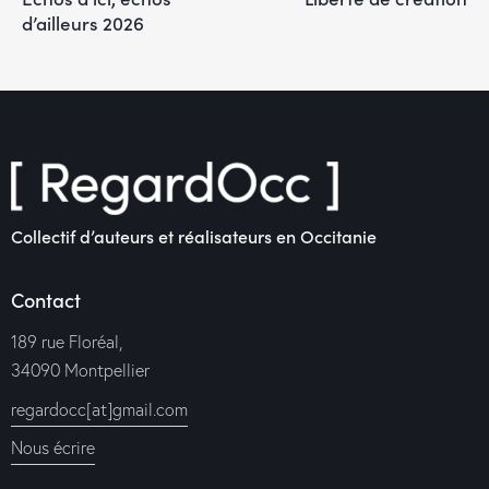
d’ailleurs 2026
Collectif d’auteurs et réalisateurs en Occitanie
Contact
189 rue Floréal,
34090 Montpellier
regardocc[at]gmail.com
Nous écrire