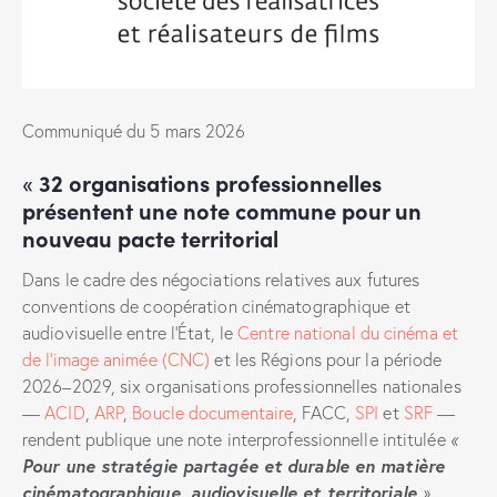
Communiqué du 5 mars 2026
«
32 organisations professionnelles
présentent une note commune pour un
nouveau pacte territori
al
Dans le cadre des négociations relatives aux futures
conventions de coopération cinématographique et
audiovisuelle entre l’État, le
Centre national du cinéma et
de l’image animée (CNC)
et les Régions pour la période
2026–2029, six organisations professionnelles nationales
—
ACID
,
ARP
,
Boucle documentaire
, FACC,
SPI
et
SRF
—
rendent publique une note interprofessionnelle intitulée
«
Pour une stratégie partagée et durable en matière
cinématographique, audiovisuelle et territoriale
»
.