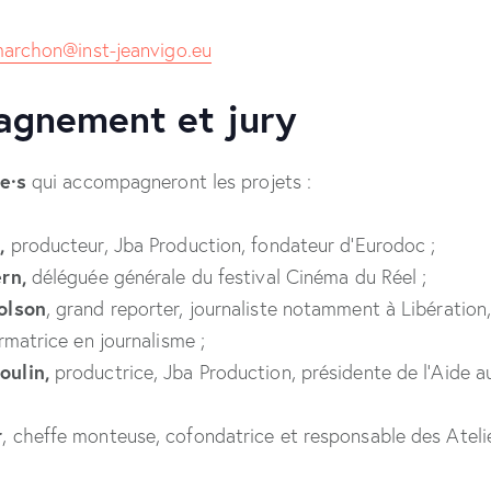
marchon@inst-jeanvigo.eu
gnement et jury
e·s
qui accompagneront les projets :
,
producteur, Jba Production, fondateur d’Eurodoc ;
rn,
déléguée générale du festival Cinéma du Réel ;
olson
, grand reporter, journaliste notamment à Libération,
rmatrice en journalisme ;
ulin,
productrice, Jba Production, présidente de l’Aide 
r
, cheffe monteuse, cofondatrice et responsable des Ateli