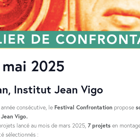
5 mai 2025
n, Institut Jean Vigo
Festival Confrontation
s
 année consécutive, le
propose
t Jean Vigo.
7 projets
 projets lancé au mois de mars 2025,
en montage
é sélectionnés :