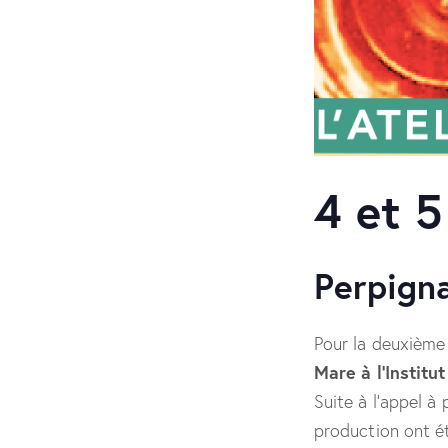
4 et 
Perpigna
Pour la deuxième
Mare à l’Institu
Suite à l’appel à
production ont ét