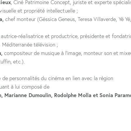
cieux
, Ciné Patrimoine Concept, juriste et experte spécial
suelle et propriété intellectuelle ;
a,
chef monteur (Géssica Geneus, Teresa Villaverde, Yé Yé
, autrice-réalisatrice et productrice, présidente et fondatr
 Méditerranée télévision ;
,
compositeur de musique à l’image, monteur son et mixeu
uffin, etc.).
 de personnalités du cinéma en lien avec la région
quant à lui composé de
n, Marianne Dumoulin, Rodolphe Molla et Sonia Param