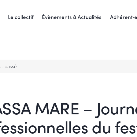
Le collectif
Évènements & Actualités
Adhérent·e
t passé.
SSA MARE – Journ
essionnelles du fes