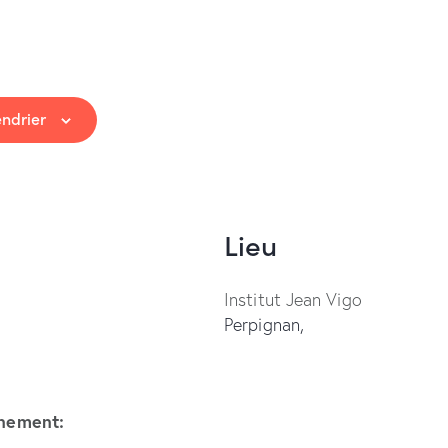
endrier
Lieu
Institut Jean Vigo
Perpignan
,
ènement: