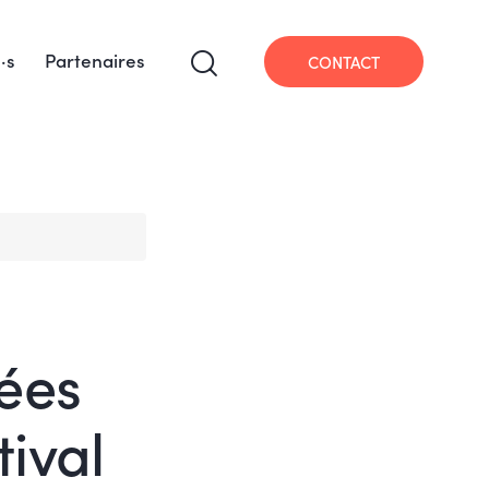
·s
Partenaires
CONTACT
ées
tival