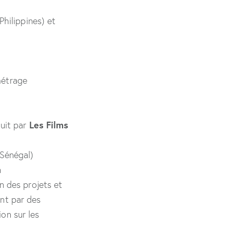
Philippines) et
étrage
Les Films
uit par
Sénégal)
n
n des projets et
ont par des
ion sur les