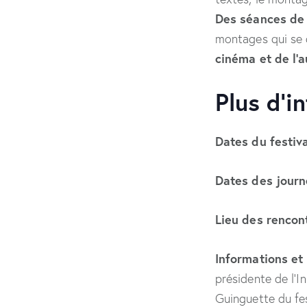
Des séances de 
montages qui se 
cinéma et de l’
Plus d’i
Dates du festiva
Dates des journ
Lieu des
rencon
Informations et 
présidente de l’In
Guinguette du fes