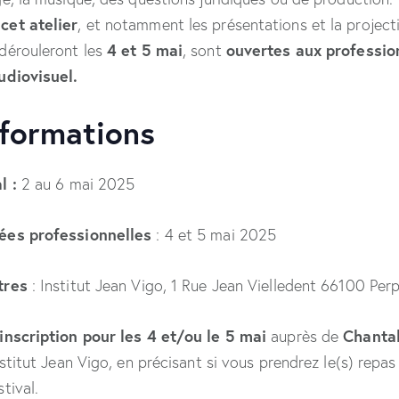
cet atelier
, et notamment les présentations et la project
4 et 5 mai
ouvertes aux profession
dérouleront les
, sont
audiovisuel.
nformations
l :
2 au 6 mai 2025
ées professionnelles
: 4 et 5 mai 2025
tres
: Institut Jean Vigo, 1 Rue Jean Vielledent 66100 Per
inscription pour les 4 et/ou le 5 mai
Chanta
auprès de
stitut Jean Vigo, en précisant si vous prendrez le(s) repas 
tival.