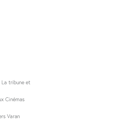
 La tribune et
aux Cinémas
ers Varan