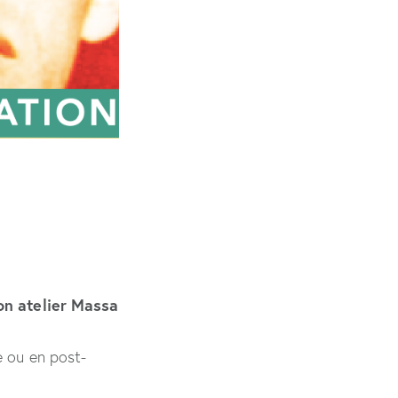
on atelier Massa
 ou en post-