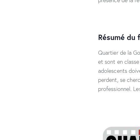
présence de la ré
Résumé du f
Quartier de la Go
et sont en classe
adolescents doive
perdent, se cherc
professionnel. Le