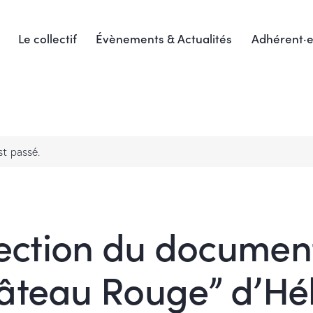
Le collectif
Évènements & Actualités
Adhérent·e
t passé.
ection du documen
âteau Rouge” d’Hé