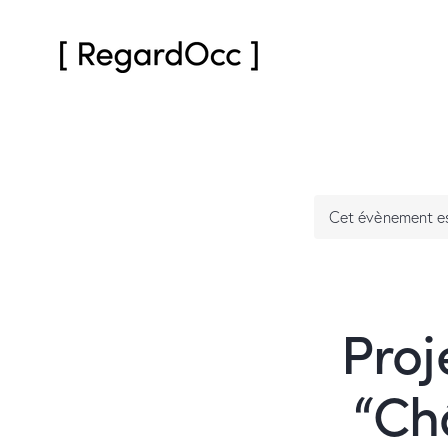
Cet évènement es
Proj
“Ch