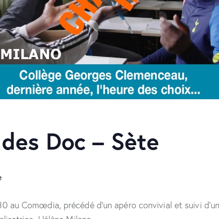
 des Doc – Sète
e
30 au Comœdia, précédé d’un apéro convivial et suivi d’u