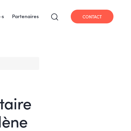
·s
Partenaires
CONTACT
taire
lène