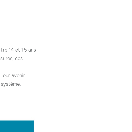
tre 14 et 15 ans
ssures, ces
 leur avenir
u système.