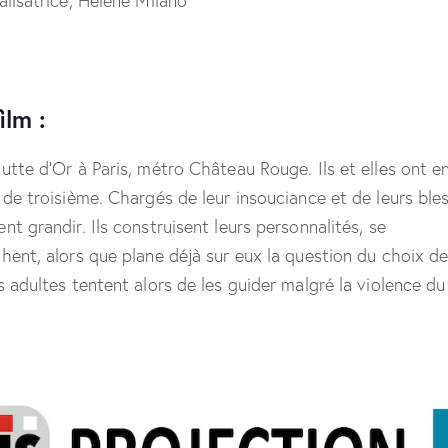
alisatrice, Hélène Milano
ilm :
utte d’Or à Paris, métro Château Rouge. Ils et elles ont en
 de troisième. Chargés de leur insouciance et de leurs ble
nt grandir. Ils construisent leurs personnalités, se
hent, alors que plane déjà sur eux la question du choix de
s adultes tentent alors de les guider malgré la violence d