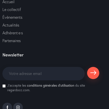
Accueil
Le collectif
Évènements
Actualités
Adhérent·e·s
Partenaires
Newsletter
S'abonne
J'accepte les
conditions générales d’utilisation
du site
r
regardocc.com.