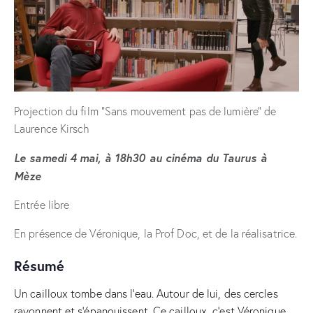
Projection du film “Sans mouvement pas de lumière” de
Laurence Kirsch
Le samedi 4 mai, à 18h30 au cinéma du Taurus à
Mèze
Entrée libre
En présence de Véronique, la Prof Doc, et de la réalisatrice.
Résumé
Un cailloux tombe dans l’eau. Autour de lui, des cercles
rayonnent et s’épanouissent. Ce cailloux, c’est Véronique,