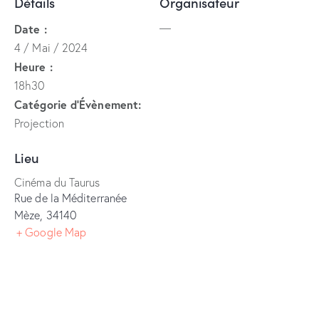
Détails
Organisateur
—
Date :
4 / Mai / 2024
Heure :
18h30
Catégorie d’Évènement:
Projection
Lieu
Cinéma du Taurus
Rue de la Méditerranée
Mèze
,
34140
+ Google Map