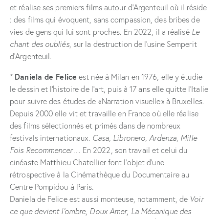
et réalise ses premiers films autour d’Argenteuil où il réside
: des films qui évoquent, sans compassion, des bribes de
vies de gens qui lui sont proches. En 2022, il a réalisé
Le
chant des oubliés
, sur la destruction de l’usine Semperit
d’Argenteuil.
Daniela de Felice
*
est née à Milan en 1976, elle y étudie
le dessin et l’histoire de l’art, puis à 17 ans elle quitte l’Italie
pour suivre des études de «Narration visuelle» à Bruxelles.
Depuis 2000 elle vit et travaille en France où elle réalise
des films sélectionnés et primés dans de nombreux
festivals internationaux.
Casa
,
Libronero
,
Ardenza
,
Mille
Fois Recommencer
… En 2022, son travail et celui du
cinéaste Matthieu Chatellier font l’objet d’une
rétrospective à la Cinémathèque du Documentaire au
Centre Pompidou à Paris.
Daniela de Felice est aussi monteuse, notamment, de
Voir
ce que devient l’ombre
,
Doux Amer
,
La Mécanique des