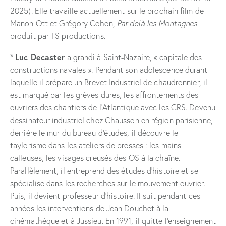
2025). Elle travaille actuellement sur le prochain film de
Manon Ott et Grégory Cohen,
Par delà les Montagnes
produit par TS productions.
Luc Decaster
*
a grandi à Saint-Nazaire, « capitale des
constructions navales ». Pendant son adolescence durant
laquelle il prépare un Brevet Industriel de chaudronnier, il
est marqué par les grèves dures, les affrontements des
ouvriers des chantiers de l’Atlantique avec les CRS. Devenu
dessinateur industriel chez Chausson en région parisienne,
derrière le mur du bureau d’études, il découvre le
taylorisme dans les ateliers de presses : les mains
calleuses, les visages creusés des OS à la chaîne.
Parallèlement, il entreprend des études d’histoire et se
spécialise dans les recherches sur le mouvement ouvrier.
Puis, il devient professeur d’histoire. Il suit pendant ces
années les interventions de Jean Douchet à la
cinémathèque et à Jussieu. En 1991, il quitte l’enseignement