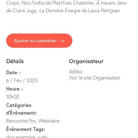
Corps
,
Nos Forêts
de Matthieu Chatellier,
À travers Jann
de Claire Juge,
La Dernière Énergie
de Laura Petitjean.
Ajouter au calendrier
Détails
Organisateur
Addoc
Date :
Voir le site Organisateur
6 / Fév / 2025
Heure :
10h00
Catégories
d’Évènement:
Rencontre Pro
,
Webinaire
Évènement Tags:
documentaire
,
web-