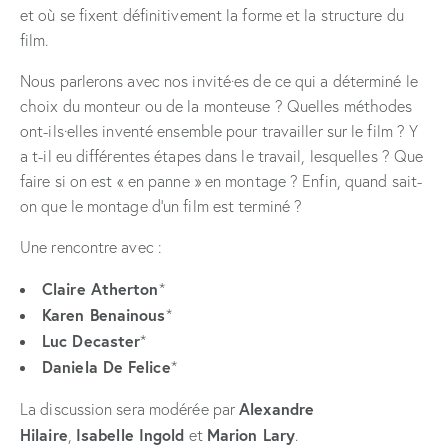
et où se fixent définitivement la forme et la structure du
film.
Nous parlerons avec nos invité·es de ce qui a déterminé le
choix du monteur ou de la monteuse ? Quelles méthodes
ont-ils·elles inventé ensemble pour travailler sur le film ? Y
a t-il eu différentes étapes dans le travail, lesquelles ? Que
faire si on est « en panne » en montage ? Enfin, quand sait-
on que le montage d’un film est terminé ?
Une rencontre avec :
Claire Atherton
*
Karen Benainous
*
Luc Decaster
*
Daniela De Felice
*
Alexandre
La discussion sera modérée par
Hilaire
Isabelle Ingold
Marion Lary
,
et
.