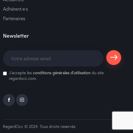
Adhérent·e·s
Partenaires
Newsletter
S'abonne
J'accepte les
conditions générales d’utilisation
du site
r
regardocc.com.
RegardOcc
© 2024. Tous droits reservés