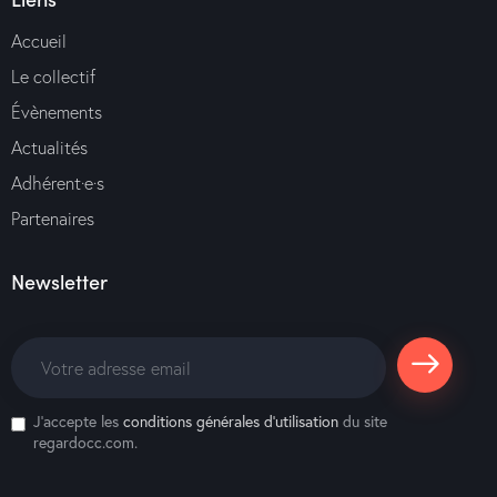
Accueil
Le collectif
Évènements
Actualités
Adhérent·e·s
Partenaires
Newsletter
S'abonne
J'accepte les
conditions générales d’utilisation
du site
r
regardocc.com.