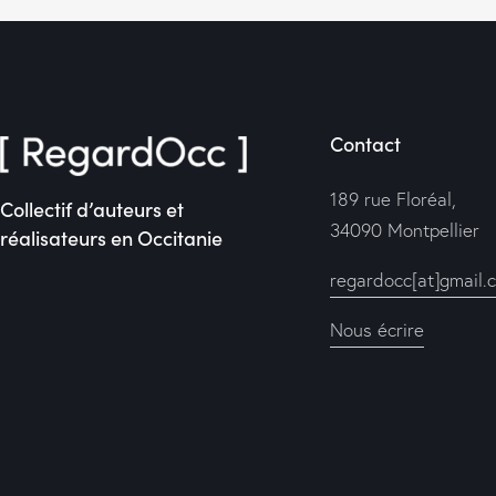
Contact
189 rue Floréal,
Collectif d’auteurs et
34090 Montpellier
réalisateurs en Occitanie
regardocc[at]gmail.
Nous écrire