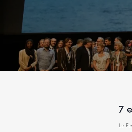
7 e
Le Fe