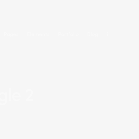
Pages
Elements
Portfolio
Blog
gle 2