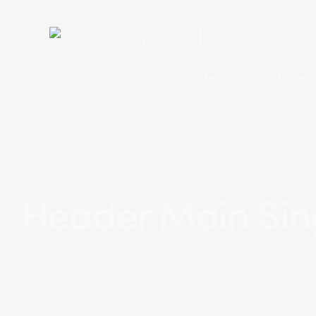
Collectif d’Auteurs Réalisateurs en Occitanie
2 juin 2020
Header Main Sin