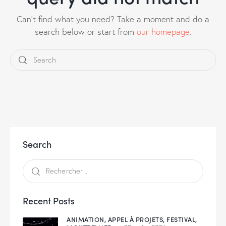
Can't find what you need? Take a moment and do a
search below or start from
our homepage
.
Search
Recent Posts
ANIMATION,
APPEL À PROJETS,
FESTIVAL,