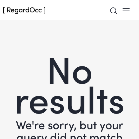
No
results
We're sorry, but your
query did not match