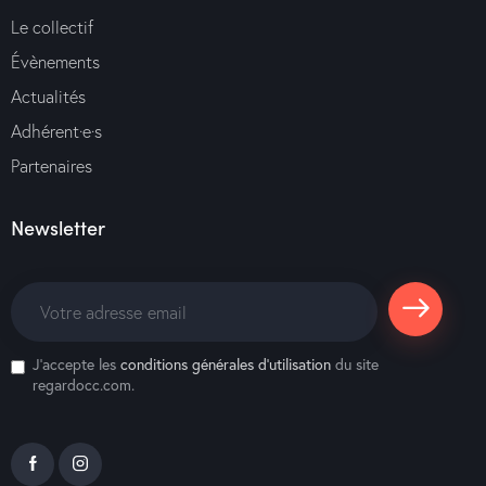
Le collectif
Évènements
Actualités
Adhérent·e·s
Partenaires
Newsletter
S'abonne
J'accepte les
conditions générales d’utilisation
du site
r
regardocc.com.