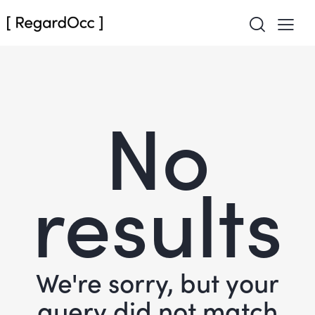
No
results
We're sorry, but your
query did not match