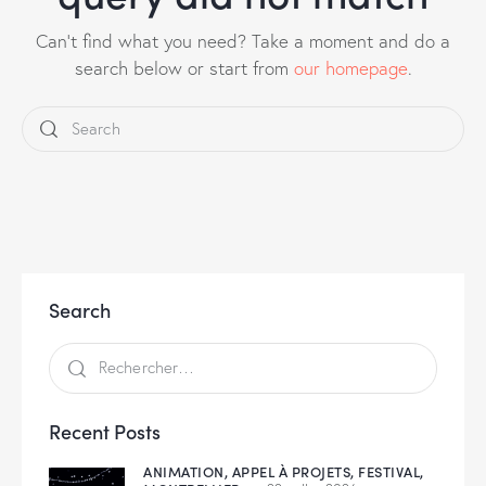
Can't find what you need? Take a moment and do a
search below or start from
our homepage
.
Search
Recent Posts
ANIMATION,
APPEL À PROJETS,
FESTIVAL,