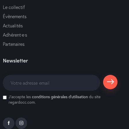
Le collectif
Évènements
Actualités
Adhérent·e·s
Partenaires
Newsletter
S'abonne
J'accepte les
conditions générales d’utilisation
du site
r
regardocc.com.