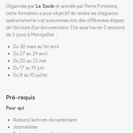
Le Socle
Organisée par
et animée par Pierre Primetens,
cette formation a pour objectif de rendre les stagiaires
opérationnel·le·s et autonomes lors des différentes étapes
de l’écriture d’un documentaire. Elle aura lieu en 5 sessions
de 3 jours à Montpellier :
Du 30 mars au 1er avril
Du 27 au 29 avril
Du 20 au 22 mai
Du 17 au 19 juin
Du 8 au 10 juillet
Pré-requis
Pour qui
Auteurs/autrices documentaire
Journalistes