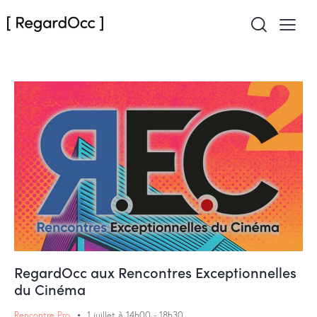
RegardOcc aux Rencontres Exceptionnelles
du Cinéma
Rencontre Pro
1 juillet à 14h00
-
18h30