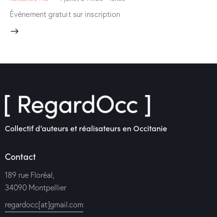
Évènement gratuit sur inscription
Collectif d’auteurs et réalisateurs en Occitanie
Contact
189 rue Floréal,
34090 Montpellier
regardocc[at]gmail.com