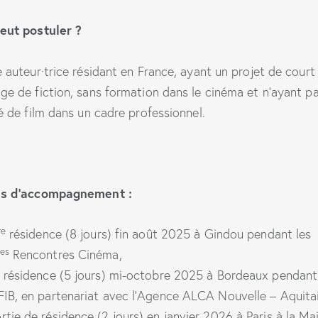
eut postuler ?
e auteur·trice résidant en France, ayant un projet de court
ge de fiction, sans formation dans le cinéma et n’ayant p
sé de film dans un cadre professionnel.
is d’accompagnement :
re
résidence (8 jours) fin août 2025 à Gindou pendant les
es
Rencontres Cinéma,
résidence (5 jours) mi-octobre 2025 à Bordeaux pendant
FIB, en partenariat avec l’Agence ALCA Nouvelle – Aquita
rtie de résidence (2 jours) en janvier 2026 à Paris à la Ma