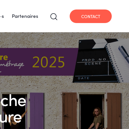
·s
Partenaires
CONTACT
uche
ture