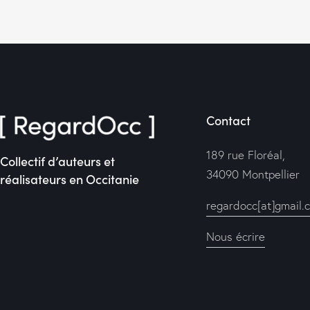
Contact
189 rue Floréal,
Collectif d’auteurs et
34090 Montpellier
réalisateurs en Occitanie
regardocc[at]gmail.
Nous écrire