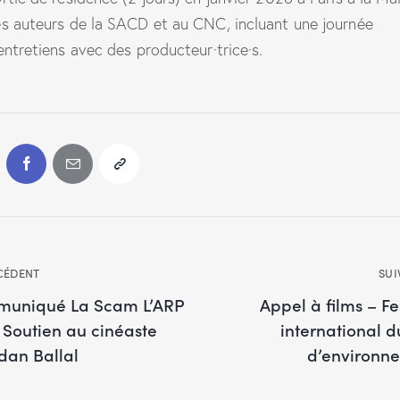
s auteurs de la SACD et au CNC, incluant une journée
entretiens avec des producteur·trice·s.
CÉDENT
SUI
uniqué La Scam L’ARP
Appel à films – Fe
 Soutien au cinéaste
international d
an Ballal
d’environn