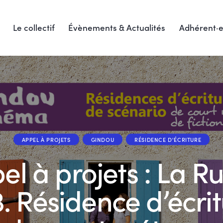
Le collectif
Évènements & Actualités
Adhérent·e
APPEL À PROJETS
GINDOU
RÉSIDENCE D'ÉCRITURE
el à projets : La R
. Résidence d’écri