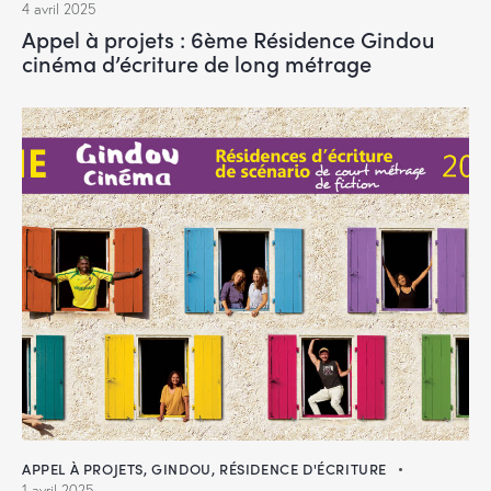
4 avril 2025
Appel à projets : 6ème Résidence Gindou
cinéma d’écriture de long métrage
APPEL À PROJETS
,
GINDOU
,
RÉSIDENCE D'ÉCRITURE
1 avril 2025