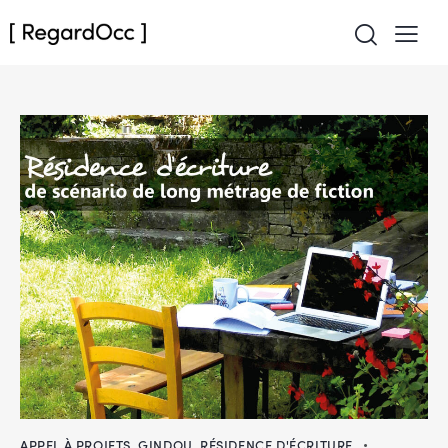
APPEL À PROJETS
,
GINDOU
,
RÉSIDENCE D'ÉCRITURE