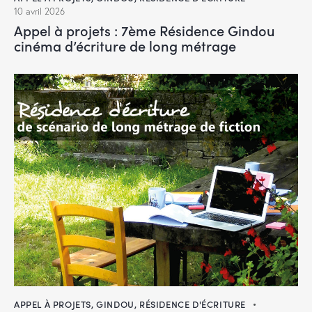
10 avril 2026
Appel à projets : 7ème Résidence Gindou
cinéma d’écriture de long métrage
APPEL À PROJETS
,
GINDOU
,
RÉSIDENCE D'ÉCRITURE