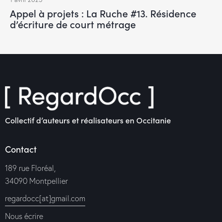
Appel à projets : La Ruche #13. Résidence
d’écriture de court métrage
Collectif d’auteurs et réalisateurs en Occitanie
Contact
189 rue Floréal,
34090 Montpellier
regardocc[at]gmail.com
Nous écrire