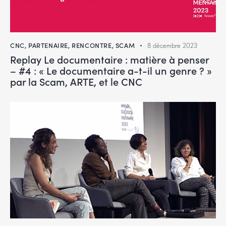
CNC
,
PARTENAIRE
,
RENCONTRE
,
SCAM
8 décembre 2023
Replay Le documentaire : matière à penser
– #4 : « Le documentaire a-t-il un genre ? »
par la Scam, ARTE, et le CNC