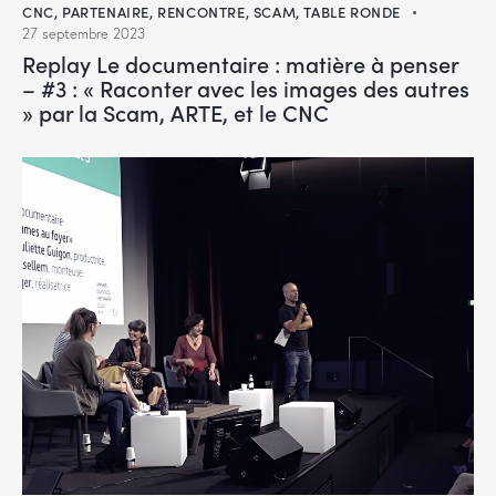
CNC
,
PARTENAIRE
,
RENCONTRE
,
SCAM
,
TABLE RONDE
27 septembre 2023
Replay Le documentaire : matière à penser
– #3 : « Raconter avec les images des autres
» par la Scam, ARTE, et le CNC