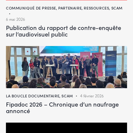
COMMUNIQUÉ DE PRESSE
,
PARTENAIRE
,
RESSOURCES
,
SCAM
6 mai 2026
Publication du rapport de contre-enquête
sur l’audiovisuel public
LA BOUCLE DOCUMENTAIRE
,
SCAM
4 février 2026
Fipadoc 2026 – Chronique d’un naufrage
annoncé