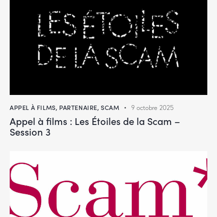
APPEL À FILMS
,
PARTENAIRE
,
SCAM
9 octobre 2025
Appel à films : Les Étoiles de la Scam –
Session 3