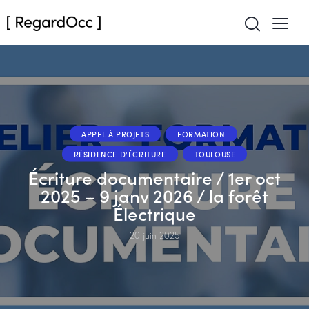
APPEL À PROJETS
FORMATION
RÉSIDENCE D'ÉCRITURE
TOULOUSE
Écriture documentaire / 1er oct
2025 – 9 janv 2026 / la forêt
Électrique
20 juin 2025