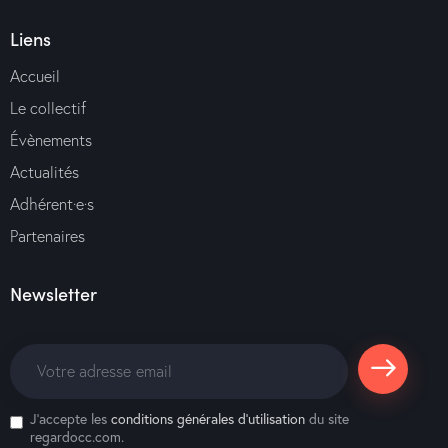
Liens
Accueil
Le collectif
Évènements
Actualités
Adhérent·e·s
Partenaires
Newsletter
S'abonne
J'accepte les
conditions générales d’utilisation
du site
r
regardocc.com.