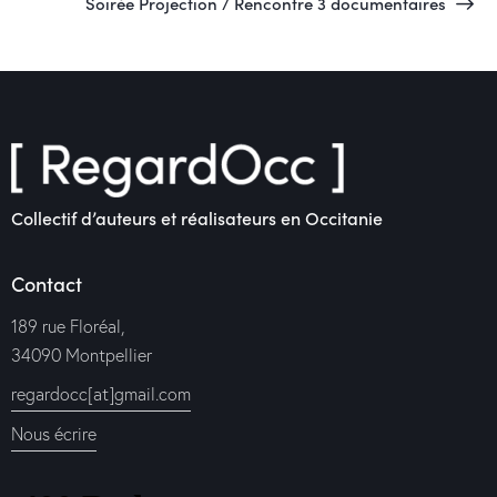
Soirée Projection / Rencontre 3 documentaires
Collectif d’auteurs et réalisateurs en Occitanie
Contact
189 rue Floréal,
34090 Montpellier
regardocc[at]gmail.com
Nous écrire