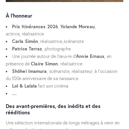
À l’honneur
Prix Itinérances 2026
Yolande Moreau
,
,
actrice, réalisatrice
Carla Simón
, réalisatrice,scénariste
Patrice Terraz
, photographe
Annie Ernaux
Une journée autour de l’œuvre d’
, en
Claire Simon
présence de
, réalisatrice
Shôhei Imamura
, scénariste, réalisateur, à l’occasion
du 100e anniversaire de sa naissance
Lol & Lalala
fait son cinéma
…
Des avant-premières, des inédits et des
rééditions
Une sélection internationale de longs métrages à venir en