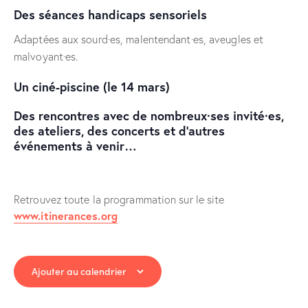
Des séances handicaps sensoriels
Adaptées aux sourd·es, malentendant·es, aveugles et
malvoyant·es.
Un ciné-piscine (le 14 mars)
Des rencontres avec de nombreux·ses invité·es,
des ateliers, des concerts et d’autres
événements à venir…
Retrouvez toute la programmation sur le site
www.itinerances.org
Ajouter au calendrier