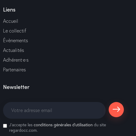
Liens
Accueil
Le collectif
Évènements
Actualités
Adhérent·e·s
Partenaires
Newsletter
S'abonne
J'accepte les
conditions générales d’utilisation
du site
r
regardocc.com.