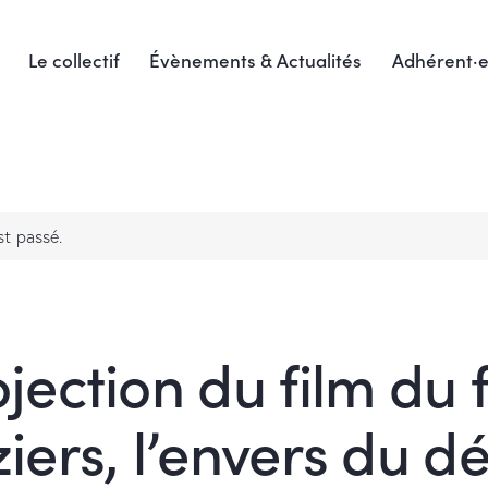
Le collectif
Évènements & Actualités
Adhérent·e
t passé.
jection du film du 
iers, l’envers du d