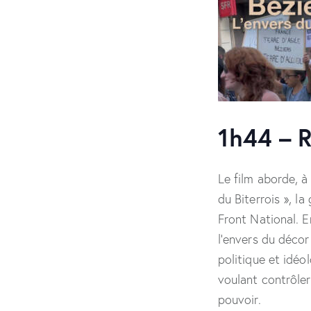
1h44 – 
Le film aborde, à 
du Biterrois », l
Front National. E
l’envers du décor
politique et idéo
voulant contrôler
pouvoir.