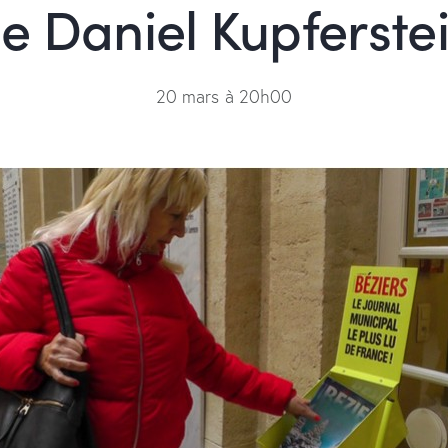
e Daniel Kupferste
20 mars à 20h00