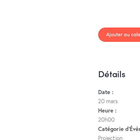
Ajouter au cal
Détails
Date :
20 mars
Heure :
20h00
Catégorie d’Év
Projection