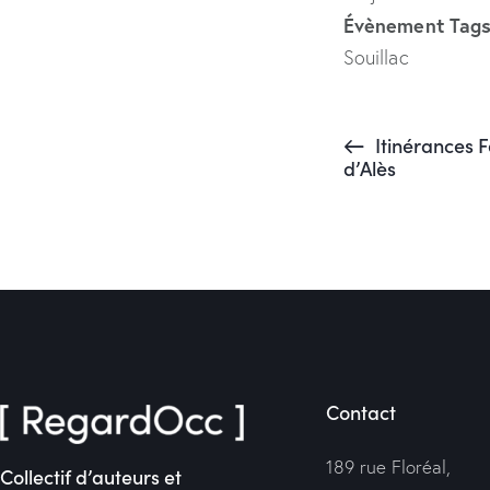
Évènement Tags
Souillac
Itinérances F
d’Alès
Contact
189 rue Floréal,
Collectif d’auteurs et