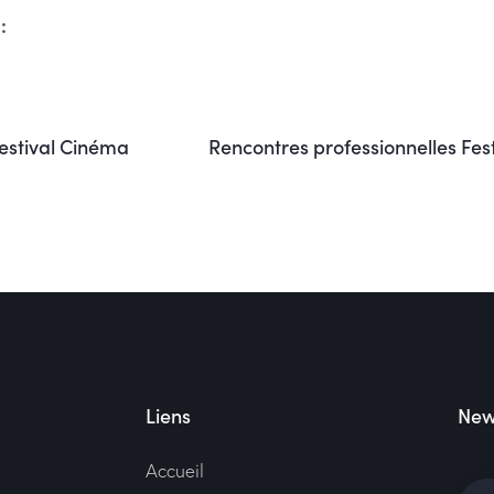
:
estival Cinéma
Rencontres professionnelles Fe
Liens
New
Accueil