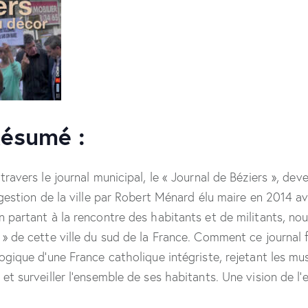
Résumé :
travers le journal municipal, le « Journal de Béziers », dev
a gestion de la ville par Robert Ménard élu maire en 2014 a
n partant à la rencontre des habitants et de militants, n
 » de cette ville du sud de la France. Comment ce journal 
logique d’une France catholique intégriste, rejetant les m
 et surveiller l’ensemble de ses habitants. Une vision de l