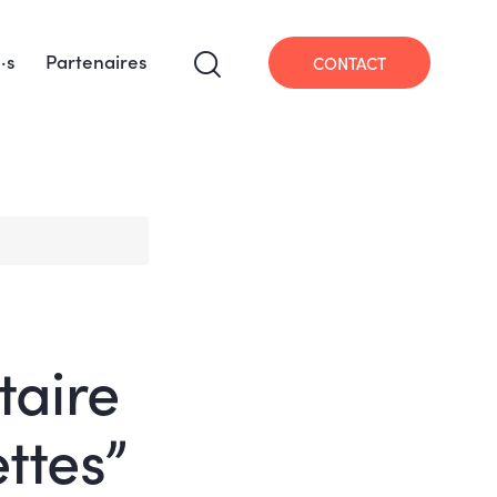
·s
Partenaires
CONTACT
taire
ttes”