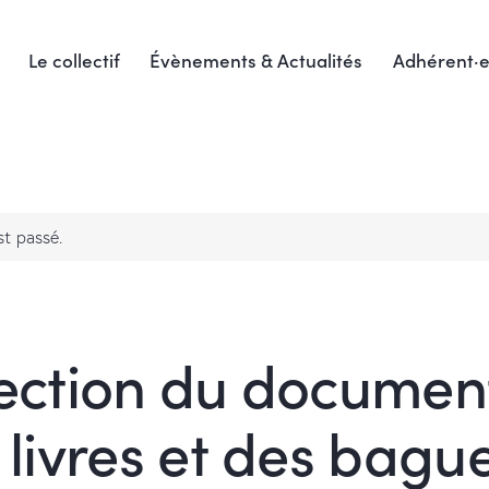
Le collectif
Évènements & Actualités
Adhérent·e
t passé.
ection du documen
 livres et des bague