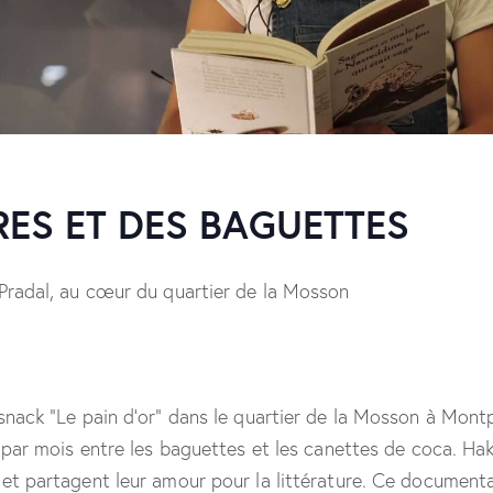
RES ET DES BAGUETTES
 Pradal, au cœur du quartier de la Mosson
snack “Le pain d’or” dans le quartier de la Mosson à Montpe
s par mois entre les baguettes et les canettes de coca. Haki
 et partagent leur amour pour la littérature. Ce document