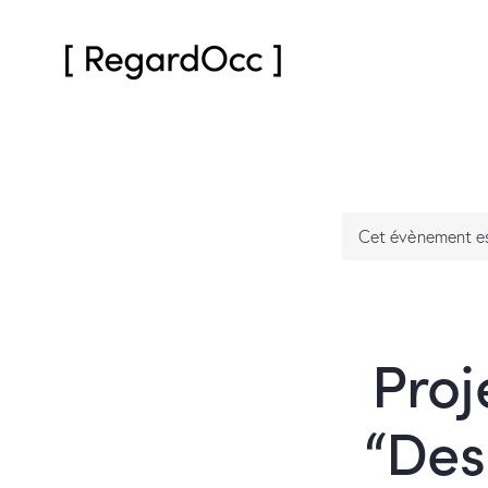
Cet évènement es
Proj
“Des