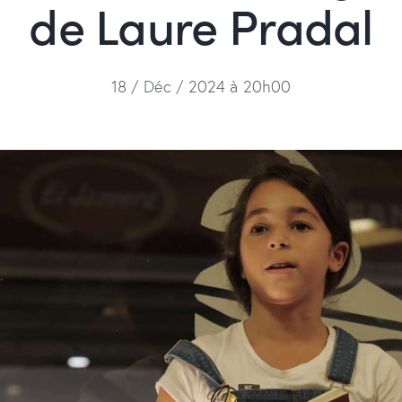
de Laure Pradal
18 / Déc / 2024 à 20h00