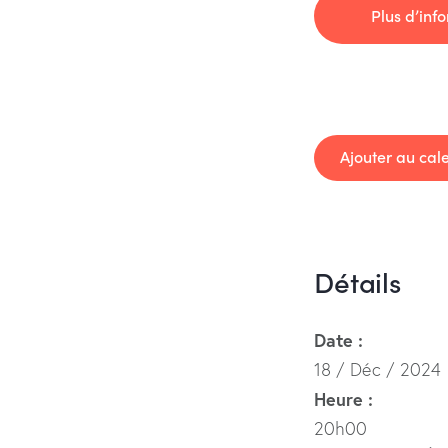
Plus d’inf
Ajouter au cal
Détails
Date :
18 / Déc / 2024
Heure :
20h00