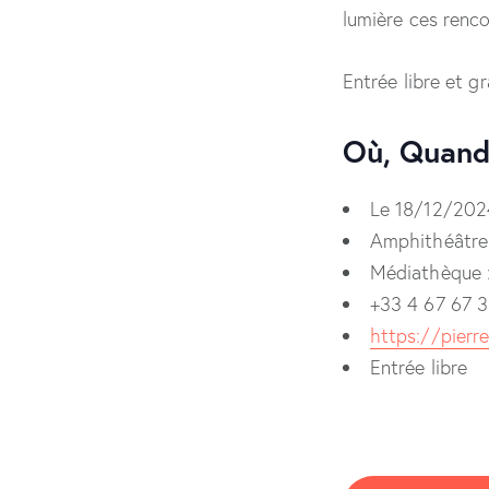
lumière ces rencon
Entrée libre et gr
Où, Quand
Le 18/12/202
Amphithéâtre
Médiathèque 
+33 4 67 67 36
https://pierre
Entrée libre