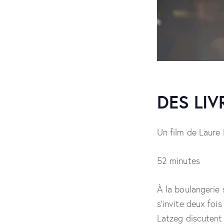
DES LIV
Un film de Laure
52 minutes
À la boulangerie 
s’invite deux foi
Latzeg discutent