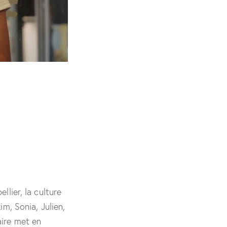
llier, la culture
m, Sonia, Julien,
aire met en