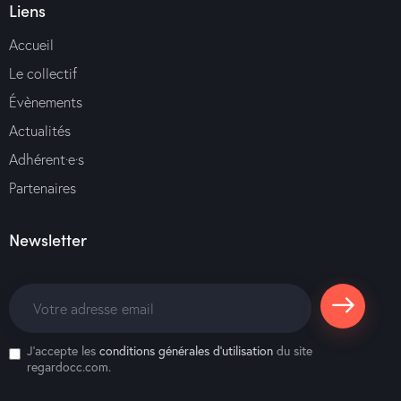
Liens
Accueil
Le collectif
Évènements
Actualités
Adhérent·e·s
Partenaires
Newsletter
S'abonne
J'accepte les
conditions générales d’utilisation
du site
r
regardocc.com.