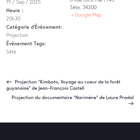
19 / Sep / 2025
Sète
,
34200
Heure :
+ Google Map
20h30
Catégorie d’Évènement:
Projection
Évènement Tags:
Sète
Projection “Kimboto, Voyage au coeur de la forêt
guyanaise” de Jean-François Castell
Projection du documentaire “Narimène” de Laure Pradal