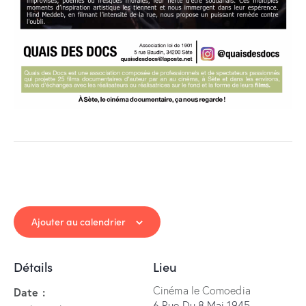
Ajouter au calendrier
Détails
Lieu
Cinéma le Comoedia
Date :
6 Rue Du 8 Mai 1945