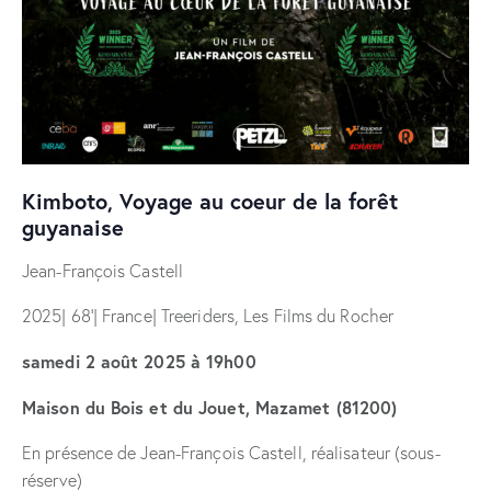
Kimboto, Voyage au coeur de la forêt
guyanaise
Jean-François Castell
2025| 68’| France| Treeriders, Les Films du Rocher
samedi 2 août 2025 à 19h00
Maison du Bois et du Jouet, Mazamet (81200)
En présence de Jean-François Castell, réalisateur (sous-
réserve)