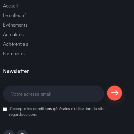
Accueil
Le collectif
Évènements
Actualités
Adhérent·e·s
Partenaires
Newsletter
S'abonne
J'accepte les
conditions générales d’utilisation
du site
r
regardocc.com.