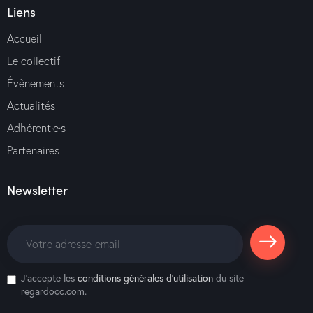
Liens
Accueil
Le collectif
Évènements
Actualités
Adhérent·e·s
Partenaires
Newsletter
S'abonne
J'accepte les
conditions générales d’utilisation
du site
r
regardocc.com.