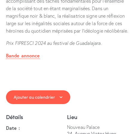
accomplissant des tâches fondamentales pour l’ensemble
de la société tout en étant marginalisées. Dans un
magnifique noir & blanc, la réalisatrice signe une réflexion
large sur les inégalités sociales autour de la force de ces
héroïnes du quotidien méprisées par l’idéologie néolibérale.
Prix FIPRESCI
2024 au festival de Guadalajara.
Bande annonce
Ajouter au calendrier
Détails
Lieu
Nouveau Palace
Date :
24, Avenue Victor Hugo