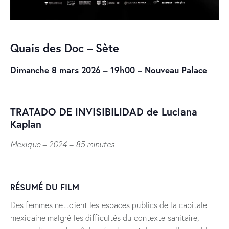
Quais des Doc – Sète
Dimanche 8 mars 2026 – 19h00 –
Nouveau Palace
TRATADO DE INVISIBILIDAD
de Luciana
Kaplan
Mexique – 2024 – 85 minutes
RÉSUMÉ DU FILM
Des femmes nettoient les espaces publics de la capitale
mexicaine malgré les difficultés du contexte sanitaire,