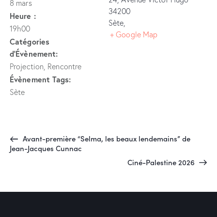
8 mars
34200
Heure :
Sète
,
19h00
+ Google Map
Catégories
d’Évènement:
Projection
,
Rencontre
Évènement Tags:
Sète
Avant-première “Selma, les beaux lendemains” de
Jean-Jacques Cunnac
Ciné-Palestine 2026