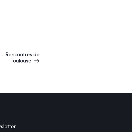
o – Rencontres de
Toulouse
sletter