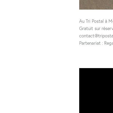
Au Tri Postal à M
Gratuit sur réser
contact@triposta
Partenariat : Re