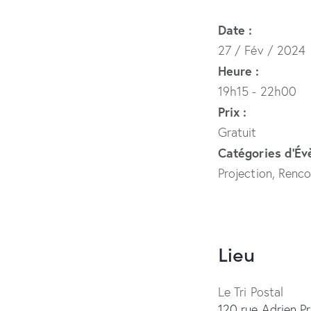
Date :
27 / Fév / 2024
Heure :
19h15 - 22h00
Prix :
Gratuit
Catégories d’É
Projection
,
Renco
Lieu
Le Tri Postal
120 rue Adrien P