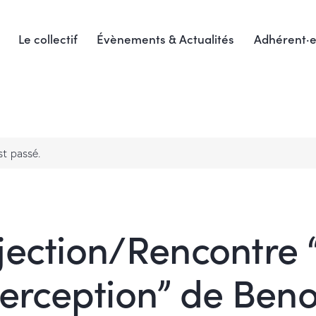
Le collectif
Évènements & Actualités
Adhérent·e
t passé.
jection/Rencontre
erception” de Beno