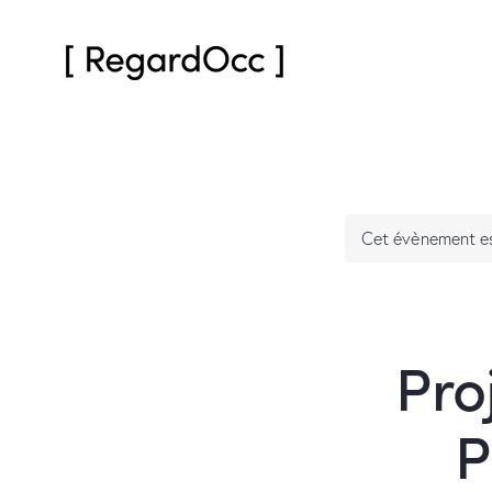
Cet évènement es
Pro
P