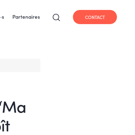
·s
Partenaires
CONTACT
 “Ma
ît