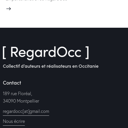
Collectif d’auteurs et réalisateurs en Occitanie
Contact
189 rue Floréal,
34090 Montpellier
regardocc[at]gmail.com
Nous écrire