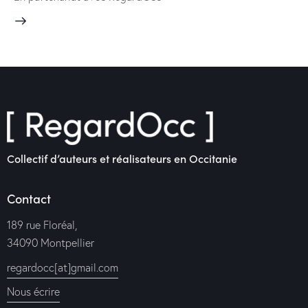
Collectif d’auteurs et réalisateurs en Occitanie
Contact
189 rue Floréal,
34090 Montpellier
regardocc[at]gmail.com
Nous écrire