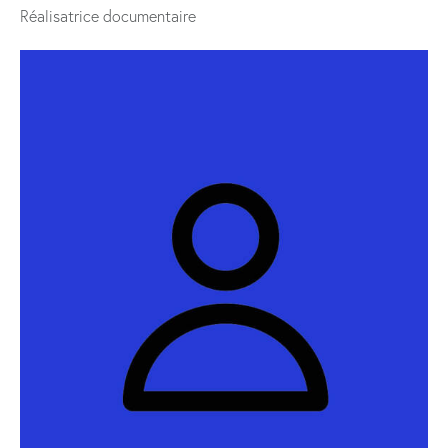
Réalisatrice documentaire