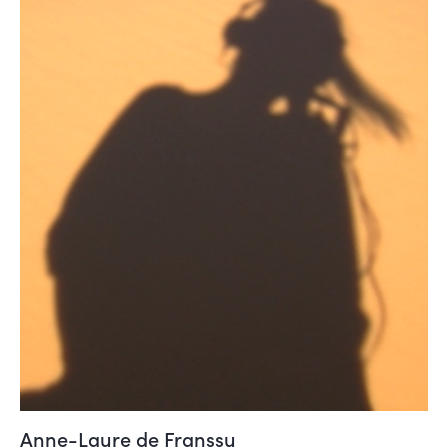
Anne-Laure de Franssu