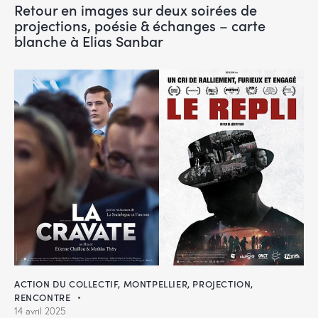
Retour en images sur deux soirées de
projections, poésie & échanges – carte
blanche à Elias Sanbar
ACTION DU COLLECTIF
,
MONTPELLIER
,
PROJECTION
,
RENCONTRE
14 avril 2025