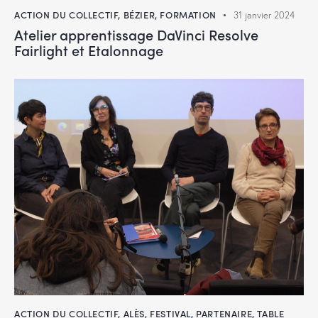
ACTION DU COLLECTIF
,
BÉZIER
,
FORMATION
31 janvier 2024
Atelier apprentissage DaVinci Resolve
Fairlight et Etalonnage
ACTION DU COLLECTIF
,
ALÈS
,
FESTIVAL
,
PARTENAIRE
,
TABLE