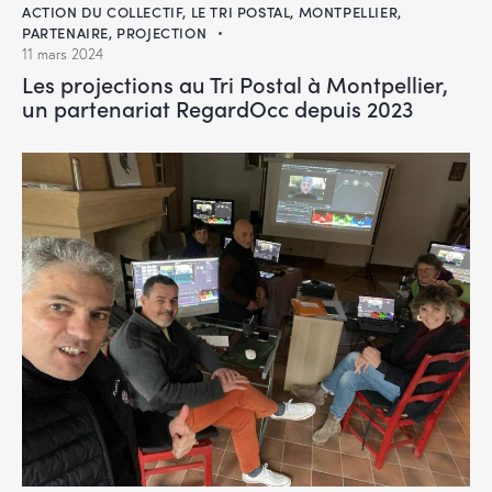
ACTION DU COLLECTIF
,
LE TRI POSTAL
,
MONTPELLIER
,
PARTENAIRE
,
PROJECTION
11 mars 2024
Les projections au Tri Postal à Montpellier,
un partenariat RegardOcc depuis 2023