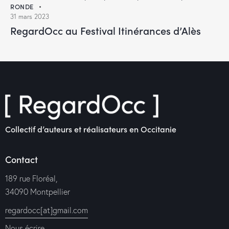
RONDE
31 mars 2023
RegardOcc au Festival Itinérances d’Alès
Collectif d’auteurs et réalisateurs en Occitanie
Contact
189 rue Floréal,
34090 Montpellier
regardocc[at]gmail.com
Nous écrire