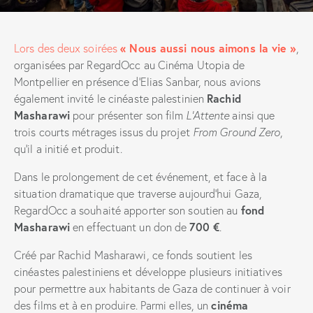
« Nous aussi nous aimons la vie »
Lors des deux soirées
,
organisées par RegardOcc au Cinéma Utopia de
Montpellier en présence d’Elias Sanbar, nous avions
Rachid
également invité le cinéaste palestinien
Masharawi
pour présenter son film
L’Attente
ainsi que
trois courts métrages issus du projet
From Ground Zero
,
qu’il a initié et produit.
Dans le prolongement de cet événement, et face à la
situation dramatique que traverse aujourd’hui Gaza,
fond
RegardOcc a souhaité apporter son soutien au
Masharawi
700 €
en effectuant un don de
.
Créé par Rachid Masharawi, ce fonds soutient les
cinéastes palestiniens et développe plusieurs initiatives
pour permettre aux habitants de Gaza de continuer à voir
cinéma
des films et à en produire. Parmi elles, un