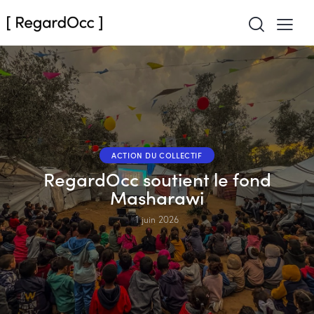
ACTION DU COLLECTIF
RegardOcc soutient le fond
Masharawi
1 juin 2026