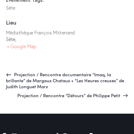
Sète
Lieu
Médiathèque François Mitterrand
Sète
,
+ Google Map
Projection / Rencontre documentaire “Imaq, la
brillante” de Margaux Chataux + “Les Heures creuses” de
Judith Longuet Marx
Projection / Rencontre “Détours” de Philippe Petit