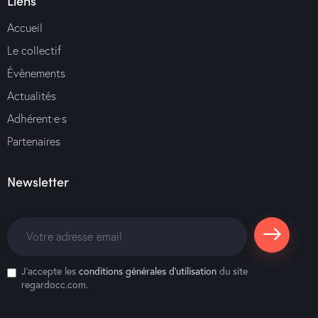
Liens
Accueil
Le collectif
Évènements
Actualités
Adhérent·e·s
Partenaires
Newsletter
S'abonne
J'accepte les
conditions générales d’utilisation
du site
r
regardocc.com.