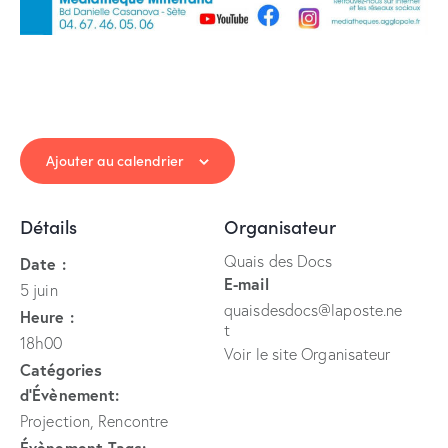
Ajouter au calendrier
Détails
Organisateur
Quais des Docs
Date :
E-mail
5 juin
quaisdesdocs@laposte.ne
Heure :
t
18h00
Voir le site Organisateur
Catégories
d’Évènement:
Projection
,
Rencontre
Évènement Tags: