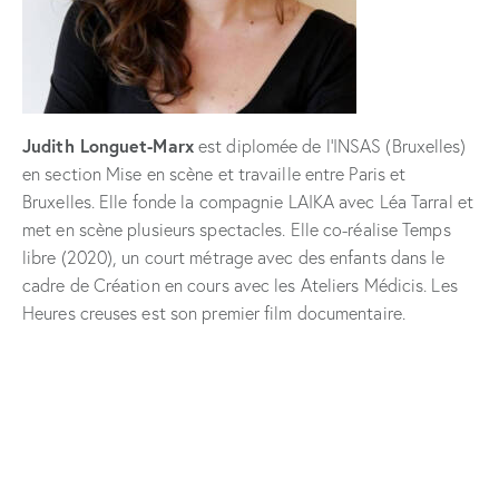
Judith Longuet-Marx
est diplomée de l’INSAS (Bruxelles)
en section Mise en scène et travaille entre Paris et
Bruxelles. Elle fonde la compagnie LAIKA avec Léa Tarral et
met en scène plusieurs spectacles. Elle co-réalise Temps
libre (2020), un court métrage avec des enfants dans le
cadre de Création en cours avec les Ateliers Médicis. Les
Heures creuses est son premier film documentaire.