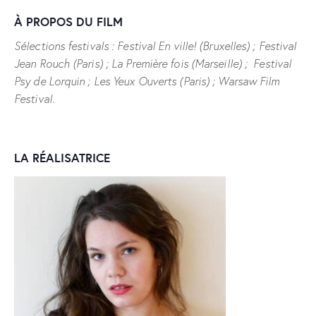
À PROPOS DU FILM
Sélections festivals : Festival En ville! (Bruxelles) ; Festival
Jean Rouch (Paris) ; La Première fois (Marseille) ; Festival
Psy de Lorquin ; Les Yeux Ouverts (Paris) ; Warsaw Film
Festival.
LA RÉALISATRICE