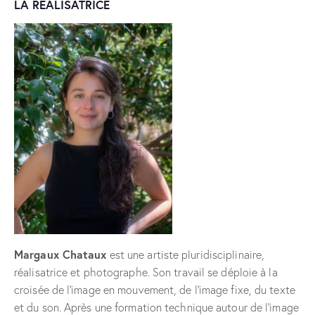
LA RÉALISATRICE
Margaux Chataux
est une artiste pluridisciplinaire,
réalisatrice et photographe. Son travail se déploie à la
croisée de l’image en mouvement, de l’image fixe, du texte
et du son. Après une formation technique autour de l’image