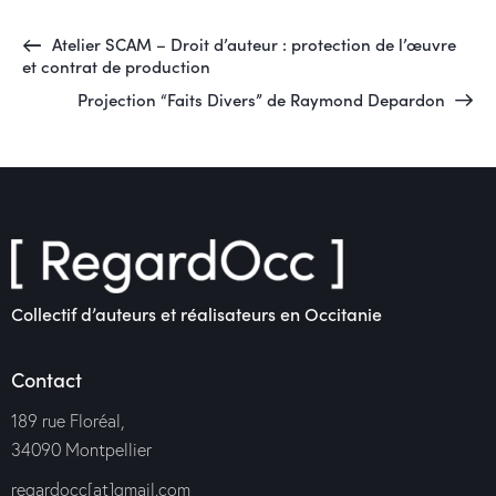
Atelier SCAM – Droit d’auteur : protection de l’œuvre
et contrat de production
Projection “Faits Divers” de Raymond Depardon
Collectif d’auteurs et réalisateurs en Occitanie
Contact
189 rue Floréal,
34090 Montpellier
regardocc[at]gmail.com