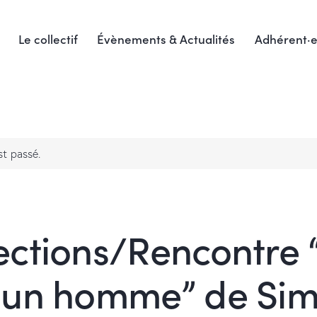
Le collectif
Évènements & Actualités
Adhérent·e
t passé.
ections/Rencontre “
 un homme” de Si