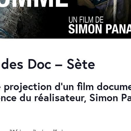
 des Doc – Sète
 projection d’un film docum
nce du réalisateur, Simon P