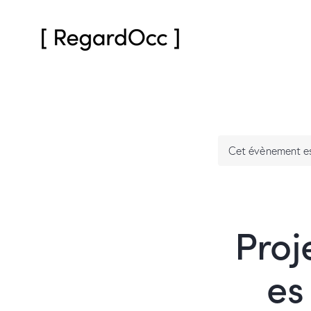
Cet évènement es
Proj
es