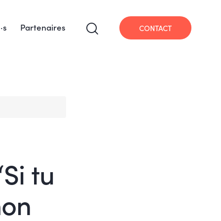
·s
Partenaires
CONTACT
Si tu
mon