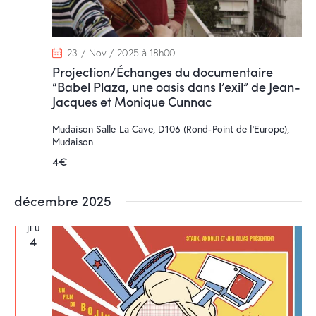
23 / Nov / 2025 à 18h00
Projection/Échanges du documentaire
“Babel Plaza, une oasis dans l’exil” de Jean-
Jacques et Monique Cunnac
Mudaison
Salle La Cave, D106 (Rond-Point de l’Europe),
Mudaison
4€
décembre 2025
JEU
4