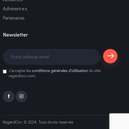
Adhérent·e·s
Partenaires
Newsletter
S'abonne
J'accepte les
conditions générales d’utilisation
du site
r
regardocc.com.
RegardOcc
© 2024. Tous droits reservés