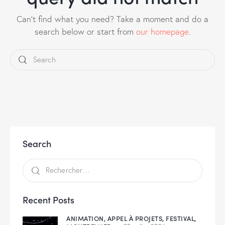
Can't find what you need? Take a moment and do a
search below or start from
our homepage
.
Search
Recent Posts
ANIMATION,
APPEL À PROJETS,
FESTIVAL,