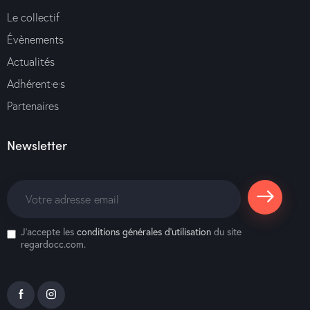
Le collectif
Évènements
Actualités
Adhérent·e·s
Partenaires
Newsletter
S'abonne
J'accepte les
conditions générales d’utilisation
du site
r
regardocc.com.