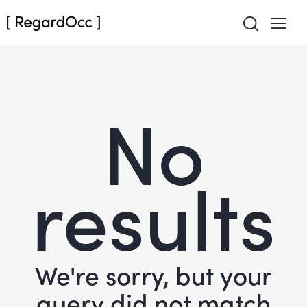
No
results
We're sorry, but your
query did not match