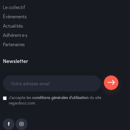
Le collectif
Évènements
Actualités
Adhérent·e·s
Partenaires
Newsletter
S'abonne
J'accepte les
conditions générales d’utilisation
du site
r
regardocc.com.