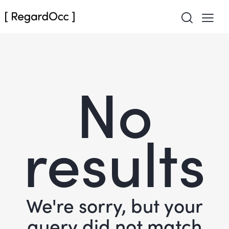
No
results
We're sorry, but your
query did not match