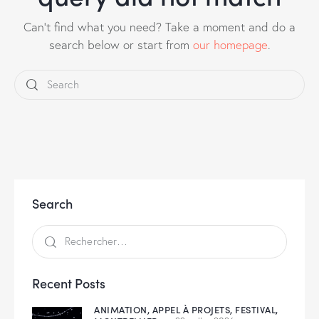
Can't find what you need? Take a moment and do a
search below or start from
our homepage
.
Search
Recent Posts
ANIMATION,
APPEL À PROJETS,
FESTIVAL,